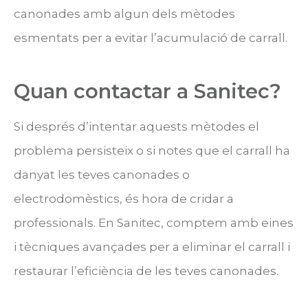
canonades amb algun dels mètodes
esmentats per a evitar l’acumulació de carrall.
Quan contactar a Sanitec?
Si després d’intentar aquests mètodes el
problema persisteix o si notes que el carrall ha
danyat les teves canonades o
electrodomèstics, és hora de cridar a
professionals. En Sanitec, comptem amb eines
i tècniques avançades per a eliminar el carrall i
restaurar l’eficiència de les teves canonades.