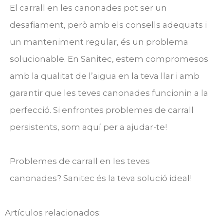
El carrall en les canonades pot ser un
desafiament, però amb els consells adequats i
un manteniment regular, és un problema
solucionable. En Sanitec, estem compromesos
amb la qualitat de l’aigua en la teva llar i amb
garantir que les teves canonades funcionin a la
perfecció. Si enfrontes problemes de carrall
persistents, som aquí per a ajudar-te!
Problemes de carrall en les teves
canonades? Sanitec és la teva solució ideal!
Artículos relacionados: