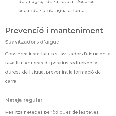
de vinagre, i deixa actuar. Després,
esbandeix amb aigua calenta.
Prevenció i manteniment
Suavitzadors d'aigua
Considera instal·lar un suavitzador d’aigua en la
teva llar. Aquests dispositius redueixen la
duresa de l’aigua, prevenint la formació de
carrall.
Neteja regular
Realitza neteges periòdiques de les teves