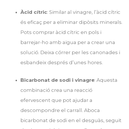
Àcid cítric
: Similar al vinagre, l’àcid cítric
és eficaç per a eliminar dipòsits minerals.
Pots comprar àcid cítric en pols i
barrejar-ho amb aigua per a crear una
solució. Deixa córrer per les canonades i
esbandeix després d’unes hores.
Bicarbonat de sodi i vinagre
: Aquesta
combinació crea una reacció
efervescent que pot ajudar a
descompondre el carrall. Aboca
bicarbonat de sodi en el desguàs, seguit