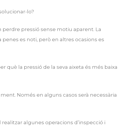
solucionar-lo?
n perdre pressió sense motiu aparent. La
 penes es noti, però en altres ocasions es
per què la pressió de la seva aixeta és més baixa
idament. Només en alguns casos serà necessària
 realitzar algunes operacions d’inspecció i