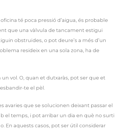
 oficina té poca pressió d’aigua, és probable
ment que una vàlvula de tancament estigui
stiguin obstruïdes, o pot deure’s a més d’un
roblema resideix en una sola zona, ha de
un vol. O, quan et dutxaràs, pot ser que et
esbandir-te el pèl.
 avaries que se solucionen deixant passar el
 el temps, i pot arribar un dia en què no surti
ho. En aquests casos, pot ser útil considerar