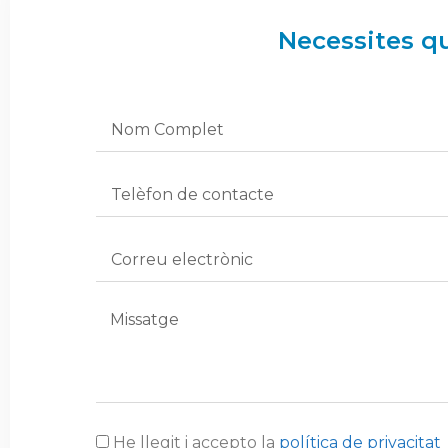
Necessites q
He llegit i accepto la
política de privacitat