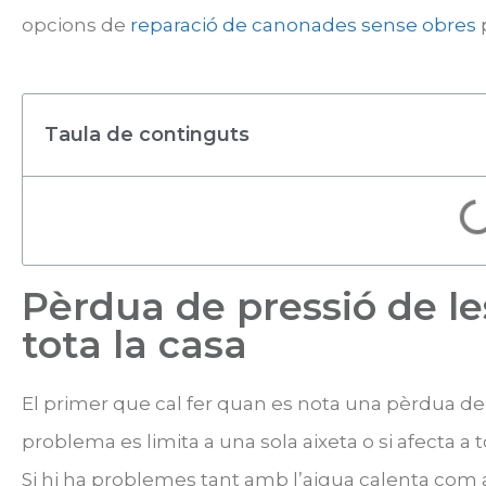
opcions de
reparació de canonades sense obres
p
Taula de continguts
Pèrdua de pressió de les
tota la casa​
El primer que cal fer quan es nota una pèrdua de 
problema es limita a una sola aixeta o si afecta a t
Si hi ha problemes tant amb l’aigua calenta com a