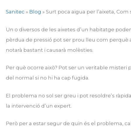
Sanitec
»
Blog
»
Surt poca aigua per l’aixeta, Com 
Un o diversos de les aixetes d’un habitatge pode
pèrdua de pressió pot ser prou lleu com perquè a
notarà bastant i causarà molèsties.
Per què ocorre això? Pot ser un veritable misteri 
del normal si no hi ha cap fugida.
El problema no sol ser greu i pot resoldre’s ràp
la intervenció d’un expert.
Però per a estar segur de quin és el problema, cal