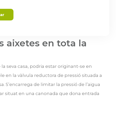
iar
 aixetes en tota la
 la seva casa, podria estar originant-se en
le en la vàlvula reductora de pressió situada a
a. S’encarrega de limitar la pressió de l’aigua
star situat en una canonada que dona entrada