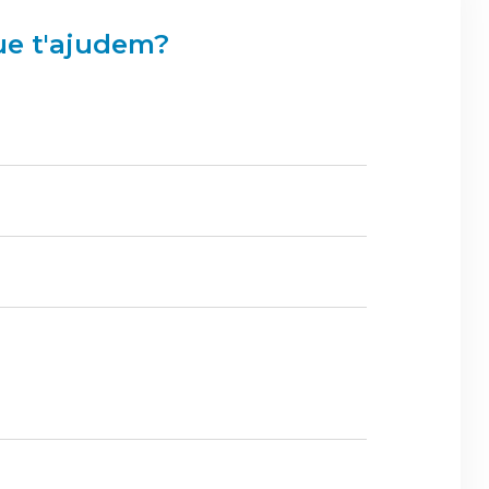
ue t'ajudem?