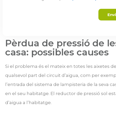
Env
Pèrdua de pressió de les
casa: possibles causes​
Si el problema és el mateix en totes les aixetes de
qualsevol part del circuit d’aigua, com per exemp
l’entrada del sistema de lampisteria de la seva cas
en el seu habitatge. El reductor de pressió sol e
d’aigua a l’habitatge.