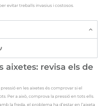
er evitar treballs invasius i costosos.
 aixetes: revisa els de
pressió en les aixetes és comprovar si el
ots. Per a això, comprova la pressió en tots ells.
mb la freda, el problema ha d’estar en l’aixeta