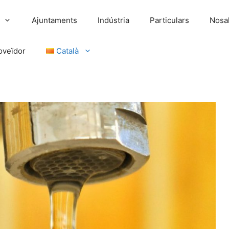
Ajuntaments
Indústria
Particulars
Nosal
oveïdor
Català