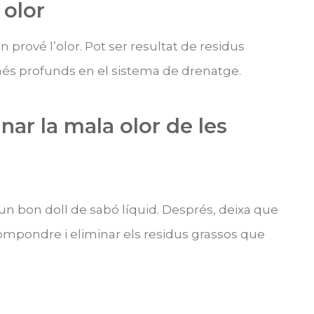
 olor
 prové l’olor. Pot ser resultat de residus
més profunds en el sistema de drenatge.
ar la mala olor de les
un bon doll de sabó líquid. Després, deixa que
scompondre i eliminar els residus grassos que