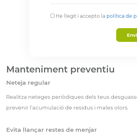
He llegit i accepto la
política de p
Env
Manteniment preventiu
Neteja regular
Realitza neteges periòdiques dels teus desguas
prevenir l’acumulació de residus i males olors.
Evita llançar restes de menjar