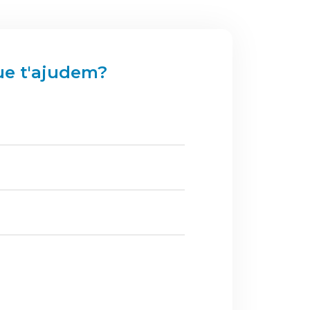
ue t'ajudem?