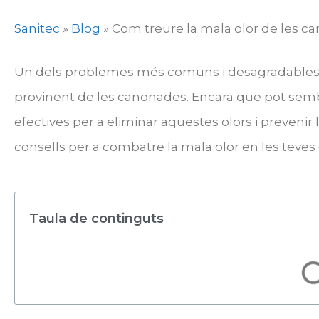
Sanitec
»
Blog
»
Com treure la mala olor de les c
Un dels problemes més comuns i desagradables q
provinent de les canonades. Encara que pot semb
efectives per a eliminar aquestes olors i prevenir 
consells per a combatre la mala olor en les teve
Taula de continguts