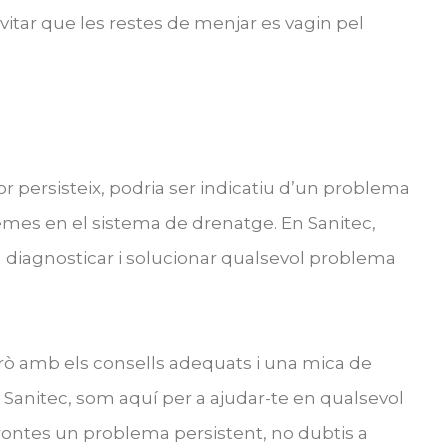
 evitar que les restes de menjar es vagin pel
r persisteix, podria ser indicatiu d’un problema
mes en el sistema de drenatge. En Sanitec,
diagnosticar i solucionar qualsevol problema
rò amb els consells adequats i una mica de
Sanitec, som aquí per a ajudar-te en qualsevol
frontes un problema persistent, no dubtis a