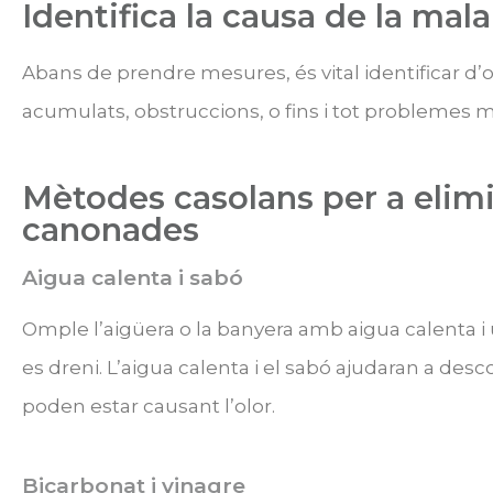
Identifica la causa de la mala
Abans de prendre mesures, és vital identificar d’on
acumulats, obstruccions, o fins i tot problemes 
Mètodes casolans per a elimin
canonades
Aigua calenta i sabó
Omple l’aigüera o la banyera amb aigua calenta i 
es dreni. L’aigua calenta i el sabó ajudaran a de
poden estar causant l’olor.
Bicarbonat i vinagre