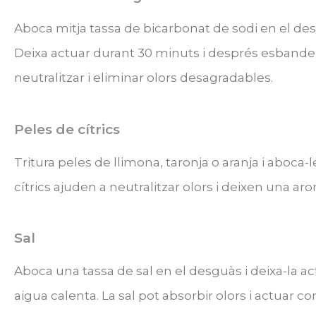
Aboca mitja tassa de bicarbonat de sodi en el des
Deixa actuar durant 30 minuts i després esbande
neutralitzar i eliminar olors desagradables.
Peles de cítrics
Tritura peles de llimona, taronja o aranja i aboca-
cítrics ajuden a neutralitzar olors i deixen una ar
Sal
Aboca una tassa de sal en el desguàs i deixa-la 
aigua calenta. La sal pot absorbir olors i actuar c