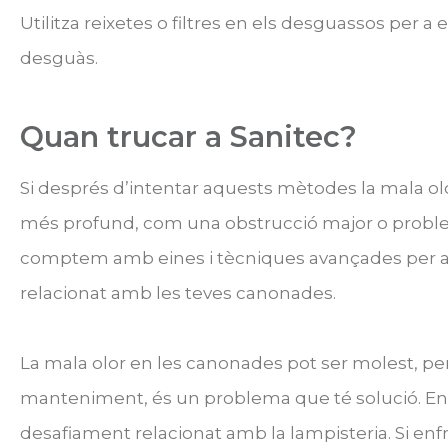
Utilitza reixetes o filtres en els desguassos per a
desguàs.
Quan trucar a Sanitec?
Si després d’intentar aquests mètodes la mala olo
més profund, com una obstrucció major o proble
comptem amb eines i tècniques avançades per a 
relacionat amb les teves canonades.
La mala olor en les canonades pot ser molest, pe
manteniment, és un problema que té solució. En 
desafiament relacionat amb la lampisteria. Si en