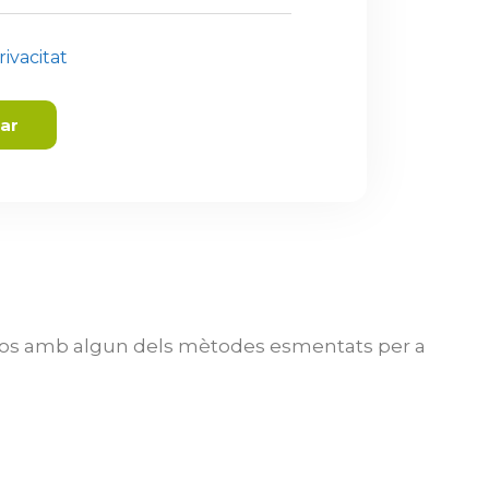
rivacitat
iar
sos amb algun dels mètodes esmentats per a